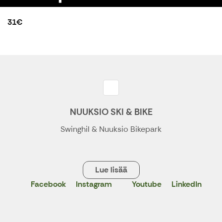
31€
NUUKSIO SKI & BIKE
Swinghil & Nuuksio Bikepark
Lue lisää
Facebook
Instagram
Youtube
LinkedIn
X