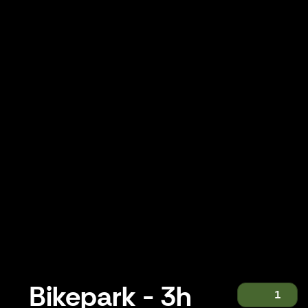
Bikepark - 3h
1