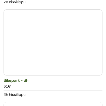
2h hissilippu
Bikepark - 3h
31€
3h hissilippu