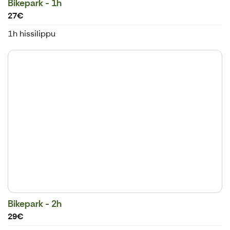
Bikepark - 1h
27€
1h hissilippu
Bikepark - 2h
29€