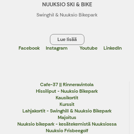
NUUKSIO SKI & BIKE
Swinghil & Nuuksio Bikepark
Lue lisää
Facebook
Instagram
Youtube
LinkedIn
X
Cafe-37 || Rinneravintola
Hissiliput - Nuuksio Bikepark
Kausikortit
Kurssit
Lahjakortit - Swinghill & Nuuksio Bikepark
Majoitus
Nuuksio bikepark - kesätekemistä Nuuksiossa
Nuuksio Frisbeegolf