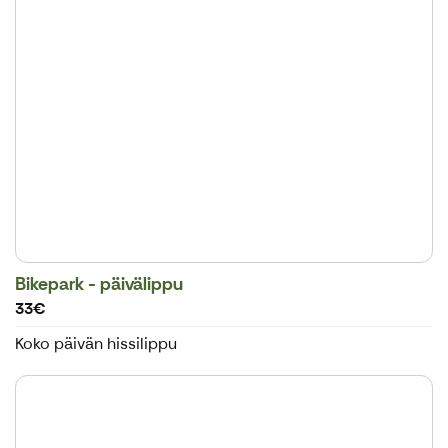
Bikepark - päivälippu
33€
Koko päivän hissilippu