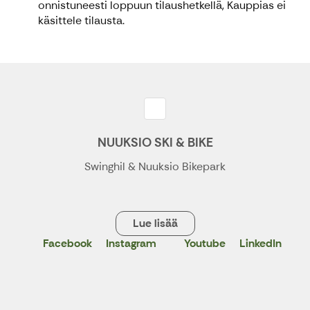
onnistuneesti loppuun tilaushetkellä, Kauppias ei
käsittele tilausta.
NUUKSIO SKI & BIKE
Swinghil & Nuuksio Bikepark
Lue lisää
Facebook
Instagram
Youtube
LinkedIn
X