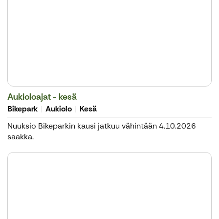
Aukioloajat - kesä
Bikepark
Aukiolo
Kesä
Nuuksio Bikeparkin kausi jatkuu vähintään 4.10.2026
saakka.