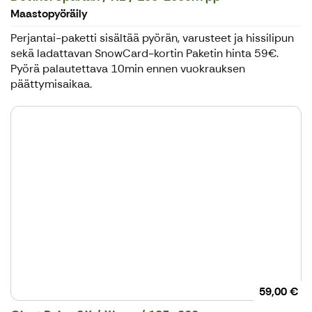
Maastopyöräily
Perjantai-paketti sisältää pyörän, varusteet ja hissilipun
sekä ladattavan SnowCard-kortin Paketin hinta 59€.
Pyörä palautettava 10min ennen vuokrauksen
päättymisaikaa.
59,00 €