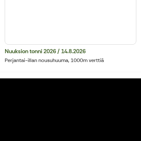
Nuuksion tonni 2026 / 14.8.2026
Perjantai-illan nousuhuuma, 1000m verttiä
Nuuksio bikepark - kesätekemistä
Nuuksiossa