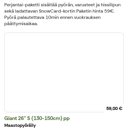
Perjantai-paketti sisältää pyörän, varusteet ja hissilipun
sekä ladattavan SnowCard-kortin Paketin hinta 59€.
Pyörä palautettava 10min ennen vuokrauksen
päättymisaikaa.
59,00 €
Giant 26" S (130-150cm) pp
Maastopyöräily