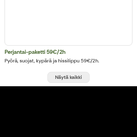
Perjantai-paketti 59€/2h
Pyörä, suojat, kypärä ja hissilippu 59€/2h.
Näytä kaikki
Tapahtumat