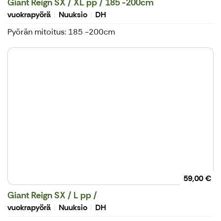
Giant Reign SX / XL pp / 185 -200cm
vuokrapyörä
Nuuksio
DH
Pyörän mitoitus: 185 -200cm
59,00 €
Giant Reign SX / L pp /
vuokrapyörä
Nuuksio
DH