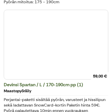
Pyörän mitoitus: 175 - 190cm
59,00 €
Devinsi Spartan / L / 170-190cm pp (1)
Maastopyöräily
Perjantai-paketti sisältää pyörän, varusteet ja hissilipun
sekä ladattavan SnowCard-kortin Paketin hinta 59€.
Pyörä palautettava 10min ennen vuokrauksen