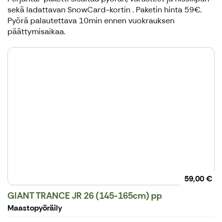
sekä ladattavan SnowCard-kortin . Paketin hinta 59€.
Pyörä palautettava 10min ennen vuokrauksen
päättymisaikaa.
59,00 €
GIANT TRANCE JR 26 (145-165cm) pp
Maastopyöräily