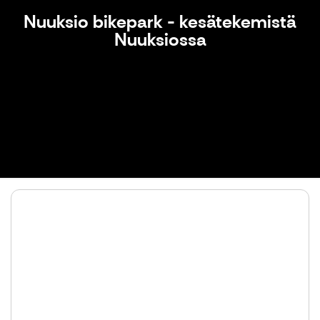
Nuuksio bikepark - kesätekemistä
Nuuksiossa