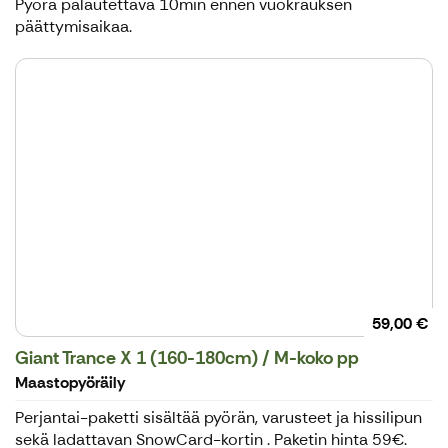
Pyörä palautettava 10min ennen vuokrauksen
päättymisaikaa.
59,00 €
Giant Trance X 1 (160-180cm) / M-koko pp
Maastopyöräily
Perjantai-paketti sisältää pyörän, varusteet ja hissilipun
sekä ladattavan SnowCard-kortin . Paketin hinta 59€.