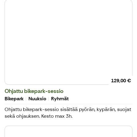
Nuuksio Bikepark
129,00 €
Ohjattu bikepark-sessio
Bikepark
Nuuksio
Ryhmät
Ohjattu bikepark-sessio sisältää pyörän, kypärän, suojat
sekä ohjauksen. Kesto max 3h.