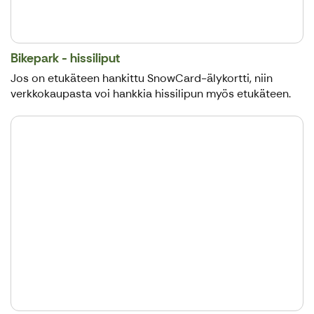
Bikepark - hissiliput
Jos on etukäteen hankittu SnowCard-älykortti, niin
verkkokaupasta voi hankkia hissilipun myös etukäteen.