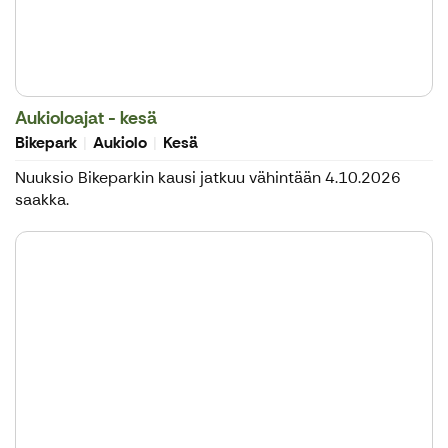
Aukioloajat - kesä
Bikepark
Aukiolo
Kesä
Nuuksio Bikeparkin kausi jatkuu vähintään 4.10.2026
saakka.