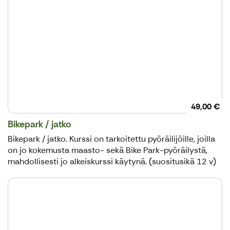
49,00 €
Bikepark / jatko
Bikepark / jatko. Kurssi on tarkoitettu pyöräilijöille, joilla
on jo kokemusta maasto- sekä Bike Park-pyöräilystä,
mahdollisesti jo alkeiskurssi käytynä. (suositusikä 12 v)