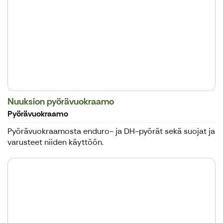
Nuuksion pyörävuokraamo
Pyörävuokraamo
Pyörävuokraamosta enduro- ja DH-pyörät sekä suojat ja
varusteet niiden käyttöön.