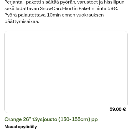
Perjantai-paketti sisältää pyörän, varusteet ja hissilipun
sekä ladattavan SnowCard-kortin Paketin hinta 59€.
Pyörä palautettava 10min ennen vuokrauksen
päättymisaikaa.
59,00 €
Orange 26" täysjousto (130-155cm) pp
Maastopyöräily