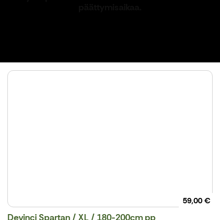
päättymisaikaa.
59,00 €
Devinci Spartan / XL / 180-200cm pp