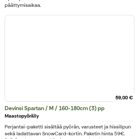
päättymisaikaa.
59,00 €
Devinsi Spartan / M / 160-180cm (3) pp
Maastopyöräily
Perjantai-paketti sisältää pyörän, varusteet ja hissilipun
sekä ladattavan SnowCard-kortin. Paketin hinta 59€.