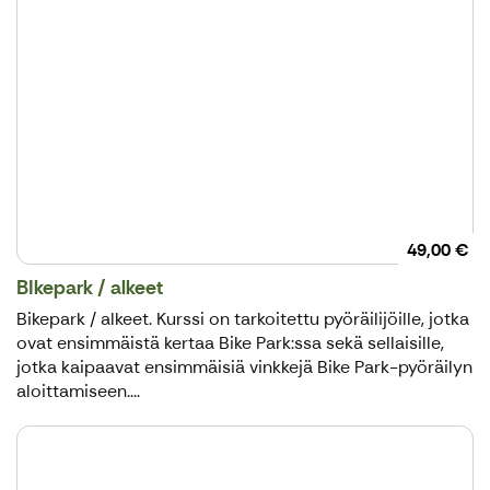
49,00 €
BIkepark / alkeet
Bikepark / alkeet. Kurssi on tarkoitettu pyöräilijöille, jotka
ovat ensimmäistä kertaa Bike Park:ssa sekä sellaisille,
jotka kaipaavat ensimmäisiä vinkkejä Bike Park-pyöräilyn
aloittamiseen....