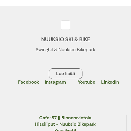
NUUKSIO SKI & BIKE
Swinghil & Nuuksio Bikepark
Lue lisää
Facebook
Instagram
Youtube
LinkedIn
X
Cafe-37 || Rinneravintola
Hissiliput - Nuuksio Bikepark
Kausikortit