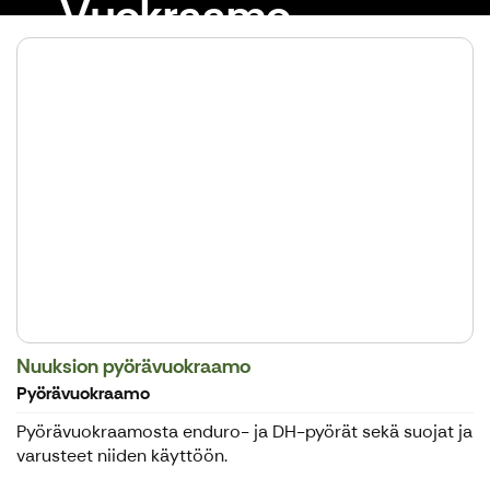
Vuokraamo
Nuuksion pyörävuokraamo
Pyörävuokraamo
Pyörävuokraamosta enduro- ja DH-pyörät sekä suojat ja
varusteet niiden käyttöön.