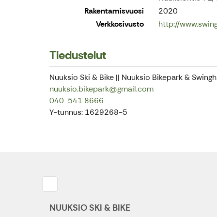
Rakentamisvuosi
2020
Verkkosivusto
http://www.swingh
Tiedustelut
Nuuksio Ski & Bike || Nuuksio Bikepark & Swinghi
nuuksio.bikepark@gmail.com
040-541 8666
Y-tunnus: 1629268-5
NUUKSIO SKI & BIKE