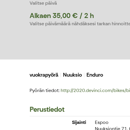
Valitse päivä
Alkaen 35,00 € / 2 h
Valitse päivämäärä nähdäksesi tarkan hinnoitte
vuokrapyörä
Nuuksio
Enduro
Pyörän tiedot:
http://2020.devinci.com/bikes
Perustiedot
Sijainti
Espoo
Nuuksiontie 71