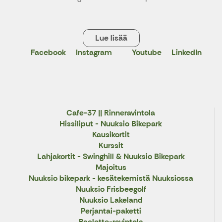
Lue lisää
Facebook
Instagram
Youtube
LinkedIn
X
Cafe-37 || Rinneravintola
Hissiliput - Nuuksio Bikepark
Kausikortit
Kurssit
Lahjakortit - Swinghill & Nuuksio Bikepark
Majoitus
Nuuksio bikepark - kesätekemistä Nuuksiossa
Nuuksio Frisbeegolf
Nuuksio Lakeland
Perjantai-paketti
Raclette-ravintola