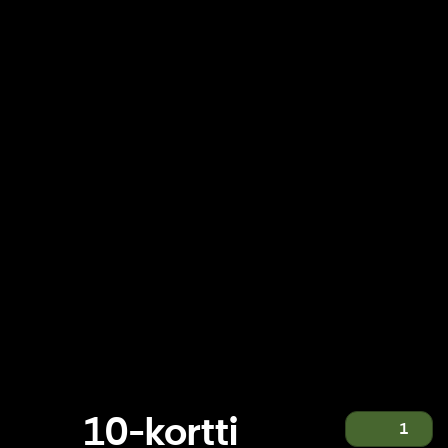
10-kortti
1
10-kortti