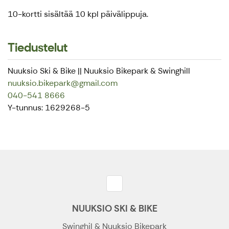
10-kortti sisältää 10 kpl päivälippuja.
Tiedustelut
Nuuksio Ski & Bike || Nuuksio Bikepark & Swinghill
nuuksio.bikepark@gmail.com
040-541 8666
Y-tunnus: 1629268-5
NUUKSIO SKI & BIKE
Swinghil & Nuuksio Bikepark