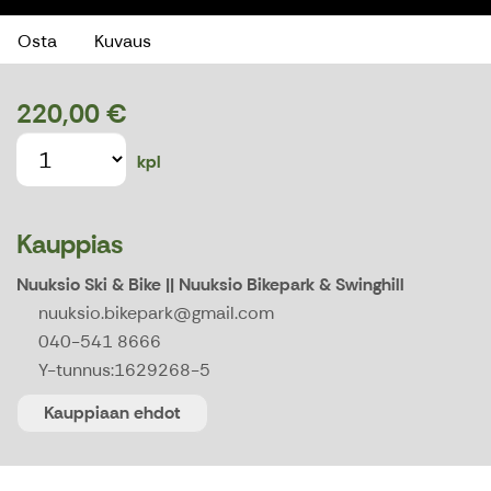
Osta
Kuvaus
220,00 €
kpl
Kauppias
Nuuksio Ski & Bike || Nuuksio Bikepark & Swinghill
nuuksio.bikepark@gmail.com
040-541 8666
Y-tunnus:
1629268-5
Kauppiaan ehdot