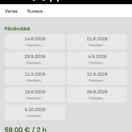
Varaa
Kuvaus
Päivämäärä
14.8.2026
21.8.2026
Haetaan...
Haetaan...
28.8.2026
4.9.2026
Haetaan...
Haetaan...
11.9.2026
12.9.2026
Haetaan...
Haetaan...
19.9.2026
26.9.2026
Haetaan...
Haetaan...
3.10.2026
Haetaan...
59,00 € / 2 h