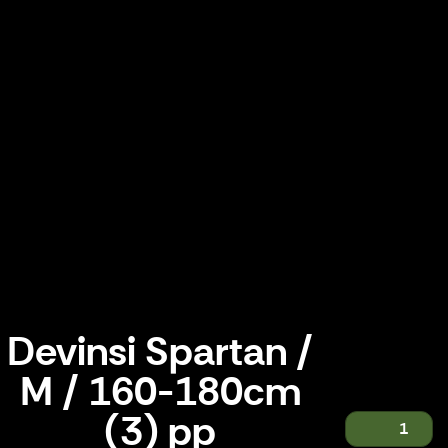
Devinsi Spartan /
M / 160-180cm
(3) pp
1
Devinsi Spartan / M / 160-180cm (3) pp