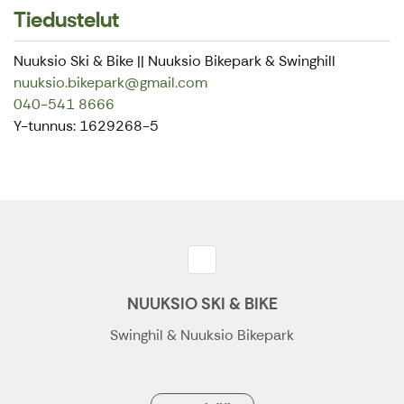
Tiedustelut
Nuuksio Ski & Bike || Nuuksio Bikepark & Swinghill
nuuksio.bikepark@gmail.com
040-541 8666
Y-tunnus: 1629268-5
NUUKSIO SKI & BIKE
Swinghil & Nuuksio Bikepark