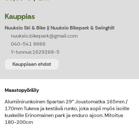
Kauppias
Nuuksio Ski & Bike || Nuuksio Bikepark & Swinghill
nuuksio.bikepark@gmail.com
040-541 8666
Y-tunnus:
1629268-5
Kauppiaan ehdot
Maastopyöräily
Alumiinirunkoinen Spartan 29" Joustomatka 165mm /
170mm Tukeva ja kestävä runko, joka sopii myös isoille
kuskeille Erinomainen park ja enduro ajoon. Mitoitus
180-200cm