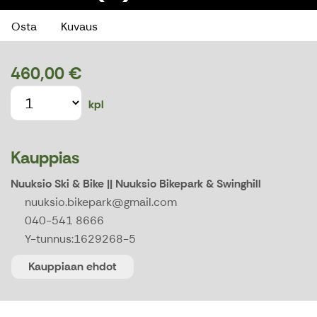
Osta
Kuvaus
460,00 €
kpl
Kauppias
Nuuksio Ski & Bike || Nuuksio Bikepark & Swinghill
nuuksio.bikepark@gmail.com
040-541 8666
Y-tunnus:
1629268-5
Kauppiaan ehdot