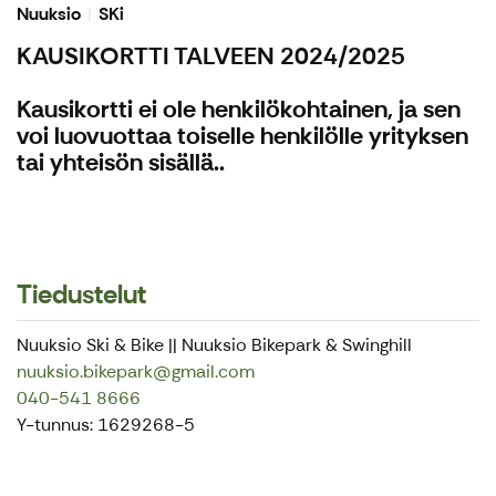
Nuuksio
SKi
KAUSIKORTTI TALVEEN 2024/2025
Kausikortti ei ole henkilökohtainen, ja sen
voi luovuottaa toiselle henkilölle yrityksen
tai yhteisön sisällä..
Tiedustelut
Nuuksio Ski & Bike || Nuuksio Bikepark & Swinghill
nuuksio.bikepark@gmail.com
040-541 8666
Y-tunnus: 1629268-5