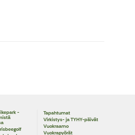
ikepark -
Tapahtumat
mistä
Virkistys- ja TYHY-päivät
sa
Vuokraamo
risbeegolf
Vuokrapyörät