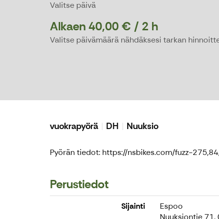
Valitse päivä
Alkaen 40,00 € / 2 h
Valitse päivämäärä nähdäksesi tarkan hinnoitte
vuokrapyörä
DH
Nuuksio
Pyörän tiedot: https://nsbikes.com/fuzz-275,84
Perustiedot
Sijainti
Espoo
Nuuksiontie 71