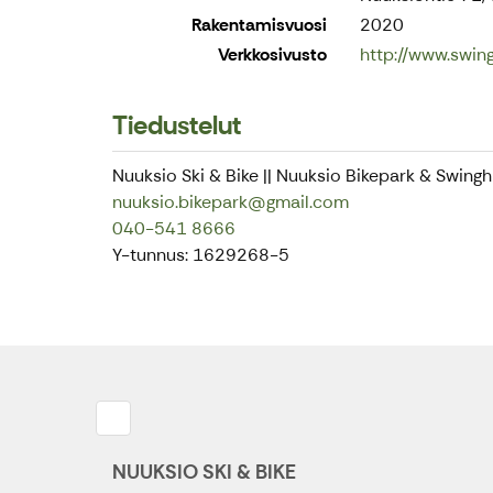
Rakentamisvuosi
2020
Verkkosivusto
http://www.swingh
Tiedustelut
Nuuksio Ski & Bike || Nuuksio Bikepark & Swinghi
nuuksio.bikepark@gmail.com
040-541 8666
Y-tunnus: 1629268-5
NUUKSIO SKI & BIKE