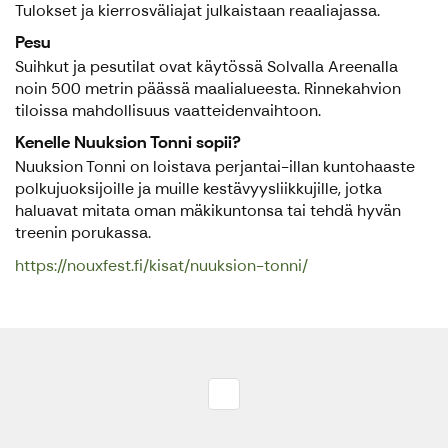
Tulokset ja kierrosväliajat julkaistaan reaaliajassa.
Pesu
Suihkut ja pesutilat ovat käytössä Solvalla Areenalla
noin 500 metrin päässä maalialueesta. Rinnekahvion
tiloissa mahdollisuus vaatteidenvaihtoon.
Kenelle Nuuksion Tonni sopii?
Nuuksion Tonni on loistava perjantai-illan kuntohaaste
polkujuoksijoille ja muille kestävyysliikkujille, jotka
haluavat mitata oman mäkikuntonsa tai tehdä hyvän
treenin porukassa.
https://nouxfest.fi/kisat/nuuksion-tonni/