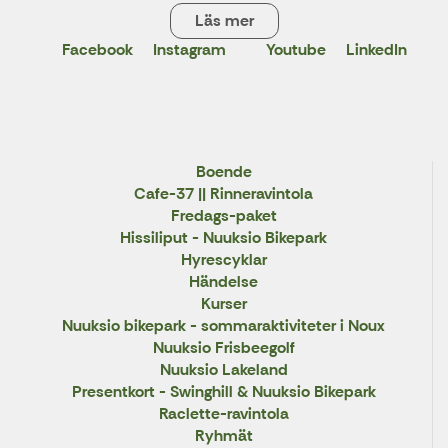
Läs mer
Facebook
Instagram
Youtube
LinkedIn
X
Boende
Cafe-37 || Rinneravintola
Fredags-paket
Hissiliput - Nuuksio Bikepark
Hyrescyklar
Händelse
Kurser
Nuuksio bikepark - sommaraktiviteter i Noux
Nuuksio Frisbeegolf
Nuuksio Lakeland
Presentkort - Swinghill & Nuuksio Bikepark
Raclette-ravintola
Ryhmät