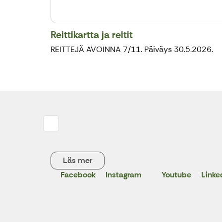
Reittikartta ja reitit
REITTEJÄ AVOINNA 7/11. Päiväys 30.5.2026.
Läs mer
Facebook
Instagram
Youtube
Linke
X