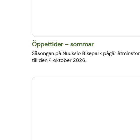
Öppettider – sommar
Säsongen på Nuuksio Bikepark pågår åtminsto
till den 4 oktober 2026.