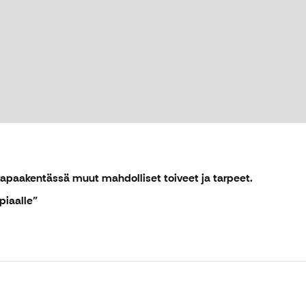
vapaakentässä muut mahdolliset toiveet ja tarpeet.
piaalle"