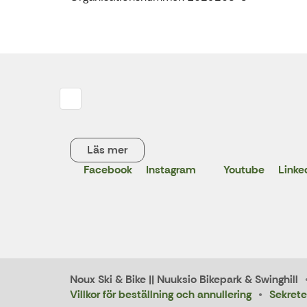
Läs mer
Facebook
Instagram
Youtube
Linke
X
Noux Ski & Bike || Nuuksio Bikepark & Swinghill
Villkor för beställning och annullering
Sekrete