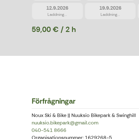
12.9.2026
19.9.2026
Laddning...
Laddning...
59,00 € / 2 h
Förfrågningar
Noux Ski & Bike || Nuuksio Bikepark & Swinghill
nuuksio.bikepark@gmail.com
040-541 8666
Organisationsnummer: 1629268-5