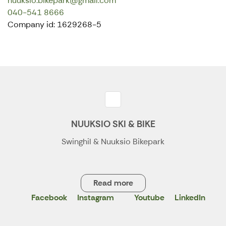
nuuksio.bikepark@gmail.com
040-541 8666
Company id: 1629268-5
NUUKSIO SKI & BIKE
Swinghil & Nuuksio Bikepark
Read more
Facebook
Instagram
Youtube
LinkedIn
X