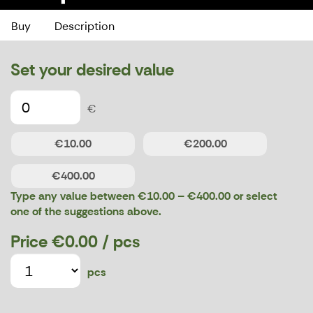
Buy
Description
Set your desired value
€
€10.00
€200.00
€400.00
Type any value between €10.00 – €400.00 or select
one of the suggestions above.
Price
€0.00
/ pcs
pcs