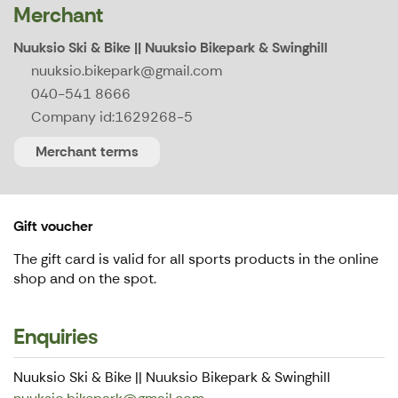
Merchant
Nuuksio Ski & Bike || Nuuksio Bikepark & Swinghill
nuuksio.bikepark@gmail.com
040-541 8666
Company id:
1629268-5
Merchant terms
Gift voucher
The gift card is valid for all sports products in the online
shop and on the spot.
Enquiries
Nuuksio Ski & Bike || Nuuksio Bikepark & Swinghill