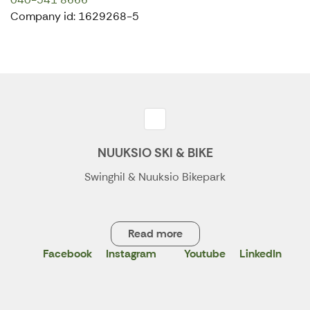
Company id: 1629268-5
NUUKSIO SKI & BIKE
Swinghil & Nuuksio Bikepark
Read more
Facebook
Instagram
Youtube
LinkedIn
X