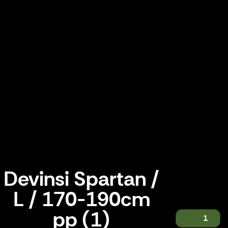
Devinsi Spartan /
L / 170-190cm
pp (1)
1
Devinsi Spartan / L / 170-190cm pp (1)