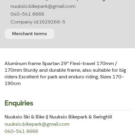
nuuksio.bikepark@gmail.com
040-541 8666
Company id:
1629268-5
Merchant terms
Aluminum frame Spartan 29" Flexi-travel 170mm /
170mm Sturdy and durable frame, also suitable for big
riders Excellent for park and enduro riding. Sizes 170-
190cm
Enquiries
Nuuksio Ski & Bike || Nuuksio Bikepark & Swinghill
nuuksio.bikepark@gmail.com
040-541 8666